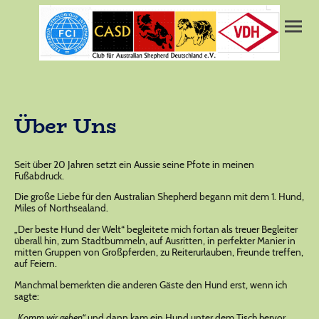
Über Uns
Seit über 20 Jahren setzt ein Aussie seine Pfote in meinen
Fußabdruck.
Die große Liebe für den Australian Shepherd begann mit dem 1. Hund,
Miles of Northsealand.
„Der beste Hund der Welt“ begleitete mich fortan als treuer Begleiter
überall hin, zum Stadtbummeln, auf Ausritten, in perfekter Manier in
mitten Gruppen von Großpferden, zu Reiterurlauben, Freunde treffen,
auf Feiern.
Manchmal bemerkten die anderen Gäste den Hund erst, wenn ich
sagte:
„Komm wir gehen“
und dann kam ein Hund unter dem Tisch hervor.